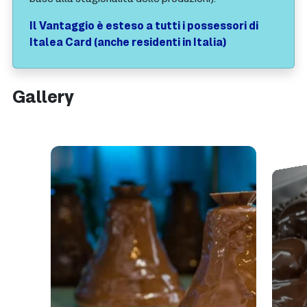
Il Vantaggio è esteso a tutti i possessori di
Italea Card (anche residenti in Italia)
Gallery