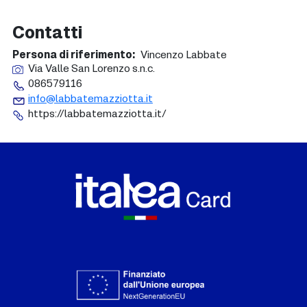
Contatti
Persona di riferimento
Vincenzo Labbate
Via Valle San Lorenzo s.n.c.
086579116
info@labbatemazziotta.it
https://labbatemazziotta.it/