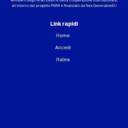
Ministero degli Affari Esteri e della Cooperazione Internazionale,
all’interno del progetto PNRR e finanziato da Nex-GenerationEU
Link rapidi
Home
Accedi
Italea