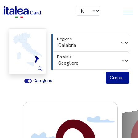
Salta al contenuto principale
Regione
Province
Cerca...
Categorie